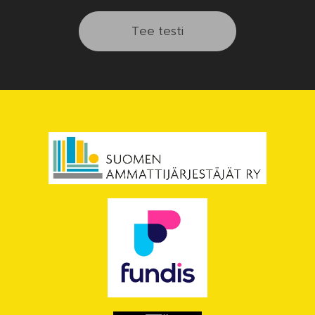
Tee testi