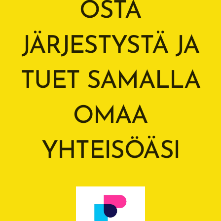
OSTA
JÄRJESTYSTÄ JA
TUET SAMALLA
OMAA
YHTEISÖÄSI