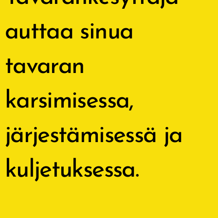
auttaa sinua
tavaran
karsimisessa,
järjestämisessä ja
kuljetuksessa.