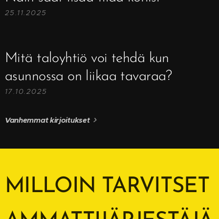
25.11.2025
Mitä taloyhtiö voi tehdä kun
asunnossa on liikaa tavaraa?
17.10.2025
Vanhemmat kirjoitukset
MILLOIN TARVITSET