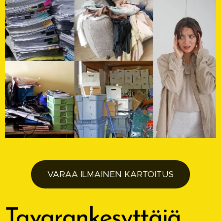
VARAA ILMAINEN KARTOITUS
Tavarankesyttäjä