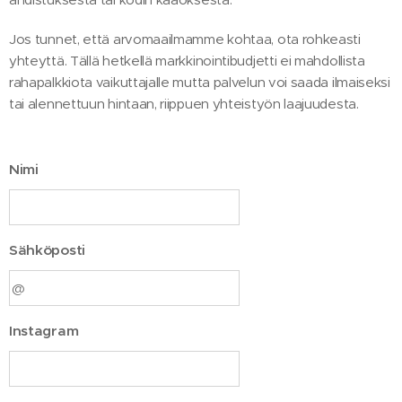
Jos tunnet, että arvomaailmamme kohtaa, ota rohkeasti
yhteyttä. Tällä hetkellä markkinointibudjetti ei mahdollista
rahapalkkiota vaikuttajalle mutta palvelun voi saada ilmaiseksi
tai alennettuun hintaan, riippuen yhteistyön laajuudesta.
Nimi
Sähköposti
Instagram