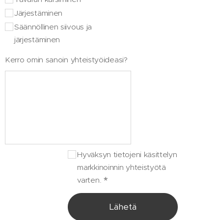
Järjestäminen
Säännöllinen siivous ja
järjestäminen
Kerro omin sanoin yhteistyöideasi?
Hyväksyn tietojeni käsittelyn
markkinoinnin yhteistyötä
varten.
Lähetä