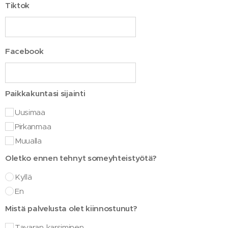
Tiktok
Facebook
Paikkakuntasi sijainti
Uusimaa
Pirkanmaa
Muualla
Oletko ennen tehnyt someyhteistyötä?
Kyllä
En
Mistä palvelusta olet kiinnostunut?
Tavaran karsiminen