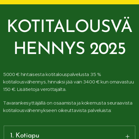
KOTITALOUSVÄ
HENNYS 2025
5000 € hintaisesta kotitalouspalvelusta 35 %
kotitalousvähennys, hinnaksi jää vain 3400 € kun omavastuu
150 €. Lisätietoja verottajalta.
Tavarankesyttäjällä on osaamista ja kokemusta seuraavista
kotitalousvähennykseen oikeuttavista palveluista:
1. Kotiapu