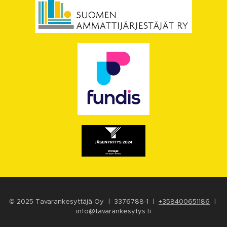
© 2025 Tavarankesyttäjä Oy | 3376788-1 |
+358400651186
|
info@tavarankesytys.fi