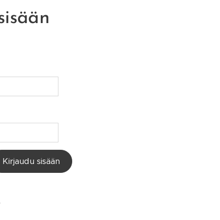
sisään
Kirjaudu sisään
?