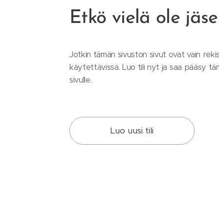
Etkö vielä ole jäs
Jotkin tämän sivuston sivut ovat vain reki
käytettävissä. Luo tili nyt ja saa pääsy tä
sivulle.
Luo uusi tili