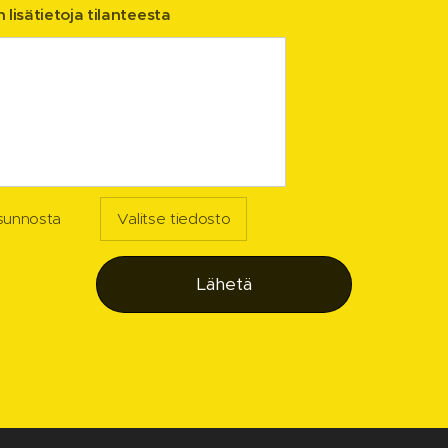
 lisätietoja tilanteesta
asunnosta
Valitse tiedosto
Lähetä