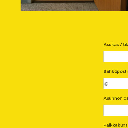
Asukas / ti
Sähköposti
Asunnon os
Paikkakunt