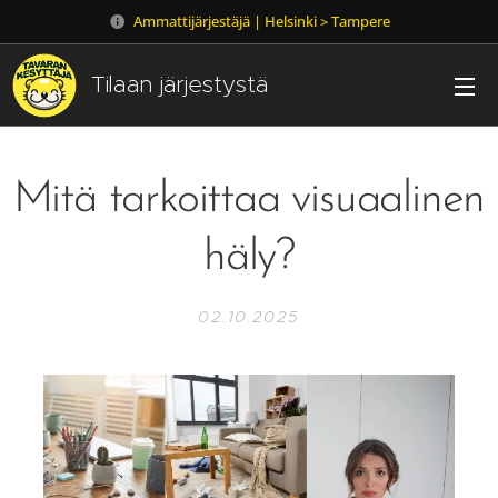
Ammattijärjestäjä | Helsinki > Tampere
Tilaan järjestystä
Mitä tarkoittaa visuaalinen
häly?
02.10.2025